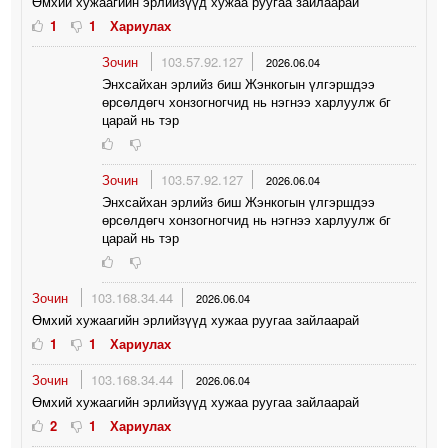
Өмхий хужаагийн эрлийзүүд хужаа руугаа зайлаарай
1
1
Хариулах
Зочин
103.57.92.127
2026.06.04
Энхсайхан эрлийз биш Жэнкогын үлгэршдээ
өрсөлдөгч хонзогногчид нь нэгнээ харлуулж бг
царай нь тэр
Зочин
103.57.92.127
2026.06.04
Энхсайхан эрлийз биш Жэнкогын үлгэршдээ
өрсөлдөгч хонзогногчид нь нэгнээ харлуулж бг
царай нь тэр
Зочин
103.168.34.44
2026.06.04
Өмхий хужаагийн эрлийзүүд хужаа руугаа зайлаарай
1
1
Хариулах
Зочин
103.168.34.44
2026.06.04
Өмхий хужаагийн эрлийзүүд хужаа руугаа зайлаарай
2
1
Хариулах